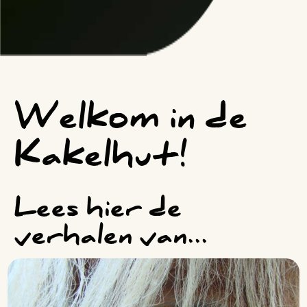
Welkom in de
Kakelhut!
Lees hier de
verhalen van...