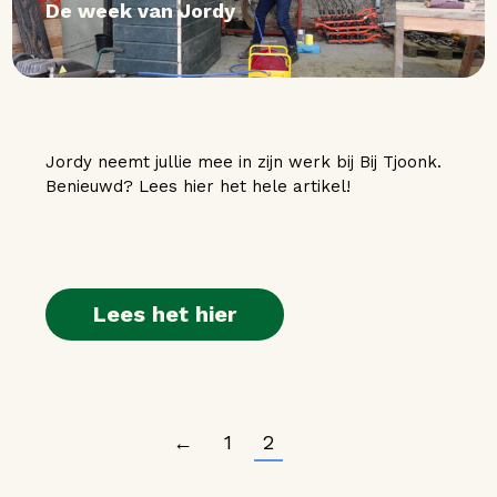
De week van Jordy
Jordy neemt jullie mee in zijn werk bij Bij Tjoonk.
Benieuwd? Lees hier het hele artikel!
Lees het hier
←
1
2