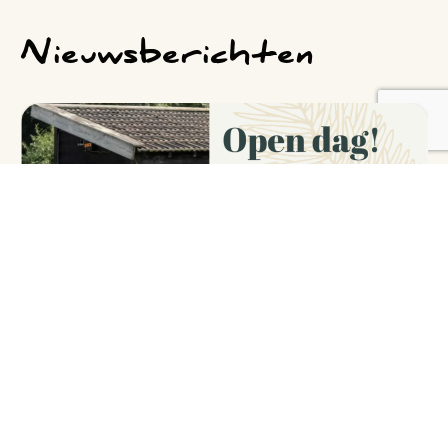
Nieuwsberichten
27 juni open dag!
Zaterdag 27 juni houden wij onze Open