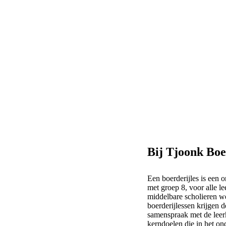
Bij Tjoonk Boe
Een boerderijles is een o
met groep 8, voor alle l
middelbare scholieren we
boerderijlessen krijgen d
samenspraak met de leer
kerndoelen die in het on