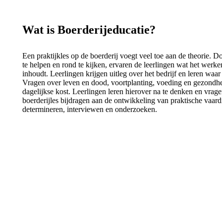
Wat is Boerderijeducatie?
Een praktijkles op de boerderij voegt veel toe aan de theorie. D
te helpen en rond te kijken, ervaren de leerlingen wat het werk
inhoudt. Leerlingen krijgen uitleg over het bedrijf en leren wa
Vragen over leven en dood, voortplanting, voeding en gezondhei
dagelijkse kost. Leerlingen leren hierover na te denken en vrage
boerderijles bijdragen aan de ontwikkeling van praktische vaar
determineren, interviewen en onderzoeken.