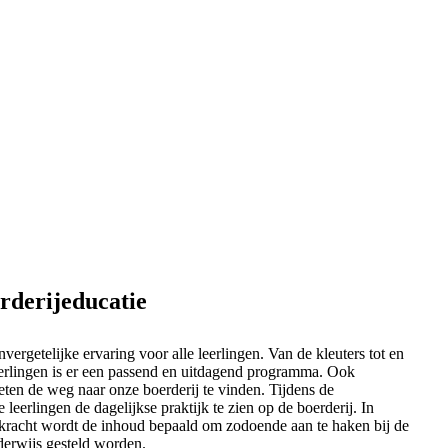
rderijeducatie
nvergetelijke ervaring voor alle leerlingen. Van de kleuters tot en
eerlingen is er een passend en uitdagend programma. Ook
ten de weg naar onze boerderij te vinden. Tijdens de
e leerlingen de dagelijkse praktijk te zien op de boerderij. In
kracht wordt de inhoud bepaald om zodoende aan te haken bij de
derwijs gesteld worden.