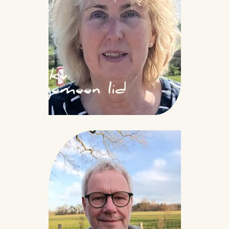
Anke
Algemeen lid