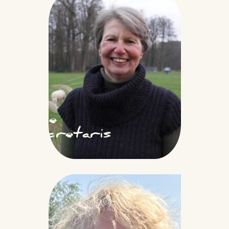
Inge
Secretaris