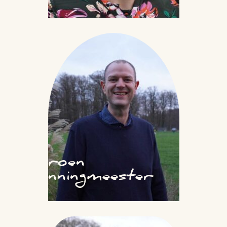
Jeroen
Penningmeester