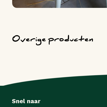
Overige producten
Snel naar