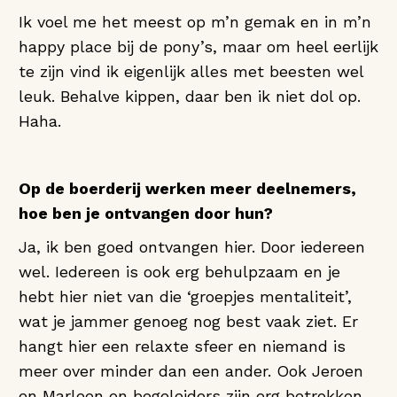
Ik voel me het meest op m’n gemak en in m’n
happy place bij de pony’s, maar om heel eerlijk
te zijn vind ik eigenlijk alles met beesten wel
leuk. Behalve kippen, daar ben ik niet dol op.
Haha.
Op de boerderij werken meer deelnemers,
hoe ben je ontvangen door hun?
Ja, ik ben goed ontvangen hier. Door iedereen
wel. Iedereen is ook erg behulpzaam en je
hebt hier niet van die ‘groepjes mentaliteit’,
wat je jammer genoeg nog best vaak ziet. Er
hangt hier een relaxte sfeer en niemand is
meer over minder dan een ander. Ook Jeroen
en Marleen en begeleiders zijn erg betrokken