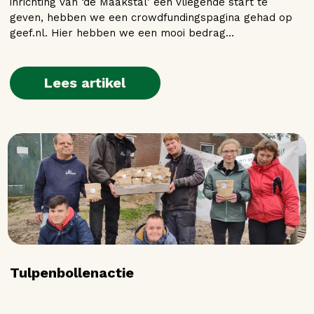
inrichting van ‘de Maakstal’ een vliegende start te
geven, hebben we een crowdfundingspagina gehad op
geef.nl. Hier hebben we een mooi bedrag…
Lees artikel
Tulpenbollenactie