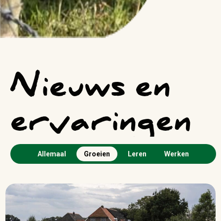
Nieuws en
ervaringen
Allemaal
Groeien
Leren
Werken