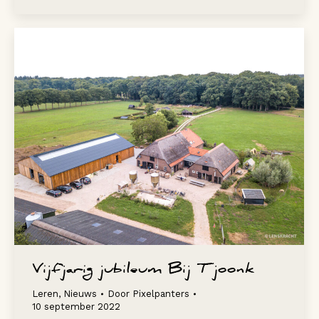
Vijfjarig jubileum Bij Tjoonk
Leren
,
Nieuws
Door
Pixelpanters
10 september 2022