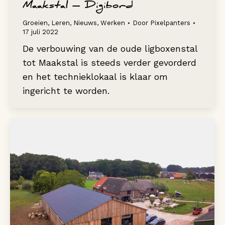
Maakstal – Digibord
Groeien
,
Leren
,
Nieuws
,
Werken
Door
Pixelpanters
17 juli 2022
De verbouwing van de oude ligboxenstal
tot Maakstal is steeds verder gevorderd
en het technieklokaal is klaar om
ingericht te worden.