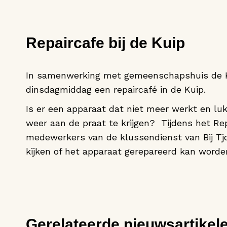
Repaircafe bij de Kuip
In samenwerking met gemeenschapshuis de Ku
dinsdagmiddag een repaircafé in de Kuip.
Is er een apparaat dat niet meer werkt en lu
weer aan de praat te krijgen? Tijdens het Re
medewerkers van de klussendienst van Bij T
kijken of het apparaat gerepareerd kan worde
Gerelateerde nieuwsartikel